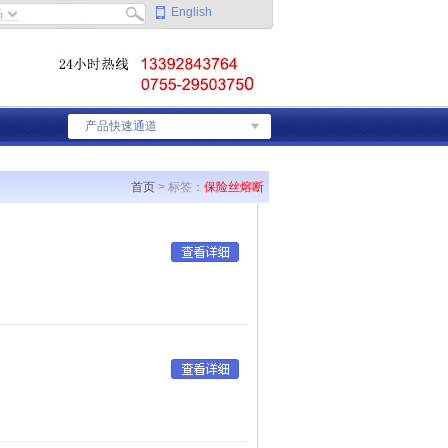
English
产品快速通道
首页
> 标签：
保险丝熔断