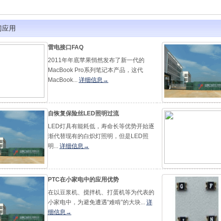
门应用
雷电接口FAQ
2011年年底苹果悄然发布了新一代的
MacBook Pro系列笔记本产品，这代
MacBook...
详细信息→
自恢复保险丝LED照明过流
LED灯具有能耗低，寿命长等优势开始逐
渐代替现有的白炽灯照明，但是LED照
明...
详细信息→
PTC在小家电中的应用优势
在以豆浆机、搅拌机、打蛋机等为代表的
小家电中，为避免遭遇“难啃”的大块...
详
细信息→