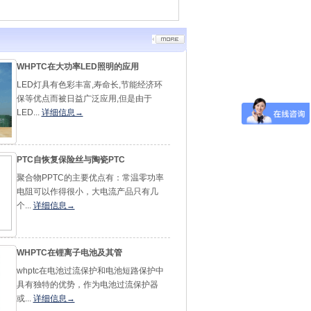
WHPTC在大功率LED照明的应用
LED灯具有色彩丰富,寿命长,节能经济环
保等优点而被日益广泛应用,但是由于
LED...
详细信息→
PTC自恢复保险丝与陶瓷PTC
聚合物PPTC的主要优点有：常温零功率
电阻可以作得很小，大电流产品只有几
个...
详细信息→
WHPTC在锂离子电池及其管
whptc在电池过流保护和电池短路保护中
具有独特的优势，作为电池过流保护器
或...
详细信息→