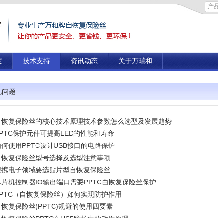
案
技术支持
资讯动态
关于万瑞和
见问题
自恢复保险丝的核心技术原理技术参数怎么选型及发展趋势
PPTC保护元件可提高LED的性能和寿命
如何使用PPTC设计USB接口的电路保护
自恢复保险丝型号选择及选型注意事项
便携电子领域要选贴片型自恢复保险丝
单片机控制器IO输出端口需要PPTC自恢复保险丝保护
PPTC（自恢复保险丝）如何实现防护作用
自恢复保险丝(PPTC)规避的使用四要素