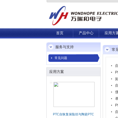
首页
产品中心
应用方
服务与支持
常
常见问题
应用方案
自恢复保险丝LED照明过流保
PTC自恢复保险丝与陶瓷PTC