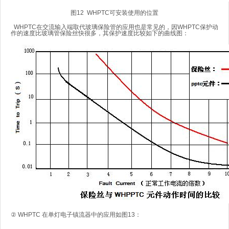
图12 WHPTC可安装使用的位置
WHPTC在交流输入端取代玻璃保险管的应用也是常见的，因WHPTC保护动
作的速度比玻璃管保险丝快很多，其保护速度比较如下的曲线图：
② WHPTC 在单灯电子镇流器中的应用如图13：