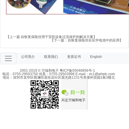
【上一篇:
自恢复保险丝用于安防设备过流保护的解决方案
】
【下一篇：
自恢复保险丝在化学电池中的应用
】
公司简介
联系我们
资质证书
English
2001-2019 ©
万瑞和电子
粤ICP备05046856号-1
电话：0755-29503750 传真：0755-29503998 E-mail：ec1@whptc.com
地址：深圳市龙华区观澜街道桂花社区观光路1231号美泰科技园1栋3楼北