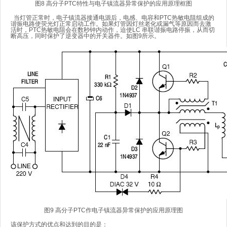
图8 高分子PTC特性与电子镇流器异常保护的应用原理框图
当灯管正常时，电子镇流器接通电源后，电感、电容和PTC热敏电阻组成的
谐振电路使荧光灯正常启动工作。如果灯管因灯丝老化或漏气等原因而去激
活时，PTC热敏电阻会在数秒钟内动作，迫使LC 串联谐振电路停振，从而切
断高压，同时保护了逆变器中的开关器件。如图9所示。
图9 高分子PTC作电子镇流器异常保护的应用原理图
该保护方式的优点和达到的目的是：