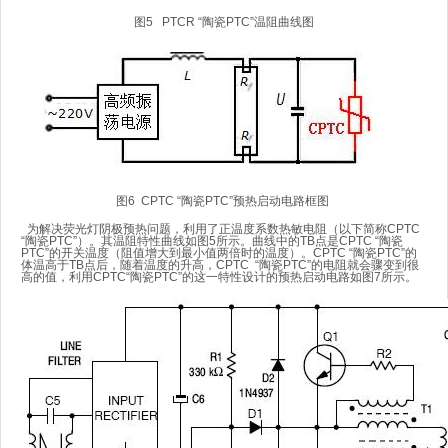
图5 PTCR “陶瓷PTC”温阻曲线图
图6 CPTC “陶瓷PTC”预热启动电路框图
为解决荧光灯阴极预热问题，利用了正温度系数热敏电阻（以下简称CPTC
“陶瓷PTC”）。其温阻特性曲线如图5所示。曲线中的TB点是CPTC “陶瓷
PTC”的开关温度（阻值增大到最小值两倍时的温度）。CPTC “陶瓷PTC”的
体温高于TB点后，随着温度的升高，CPTC “陶瓷PTC”的电阻就会骤变到很
高的值，利用CPTC“陶瓷PTC”的这一特性设计的预热启动电路如图7所示。