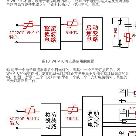
⑨ WHPTC不但可以用于谐振电容的串联，还可用于电源的输入端及整流滤波
电路与高频逆变电路之间（如图10所示）,使用灵活、简单。
图10 WHPTC可安装使用的位置
⑩ 对于一个电子镇流器带多个日光灯的，当其中一个日光灯损坏后，因
WHPTC的保护作用，使其他日光灯继续正常使用而不受那个损坏日光灯的影
响。如图11所示：三个日光灯中如果有一个或二个日光灯电路损坏，其他的
日光灯将正常工作。