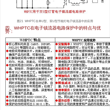
图21 WHPTC在单U型、双U型节能灯电子镇流器中的应用
四、WHPTC在电子镇流器电路保护中的特点与优
势：