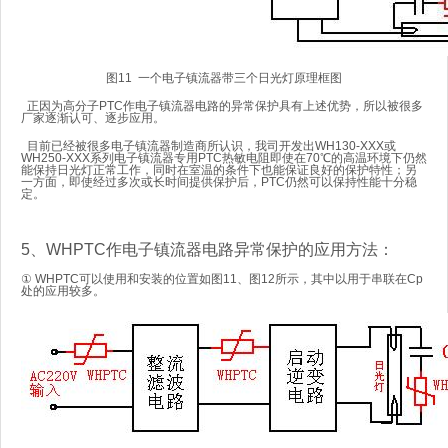
图11 一个电子镇流器带三个日光灯原理框图
正因为高分子PTC作电子镇流器电路的异常保护具有上述优势，所以被很多
厂家逐渐认可、逐步应用。
目前已经被很多电子镇流器制造商所认识，我司开发出WH130-XXX或
WH250-XXX系列电子镇流器专用PTC
热敏电阻
即使在70℃的高温环境下仍然
能保持日光灯正常工作，同时在室温的条件下也能保证良好的保护特性；另
一方面，即使经过多次或长时间提供保护后，PTC仍然可以保持性能十分稳
定。
5、WHPTC作电子镇流器电路异常保护的应用方法：
① WHPTC可以使用和安装的位置如图11、图12所示，其中以用于串联在Cp
处的应用较多。