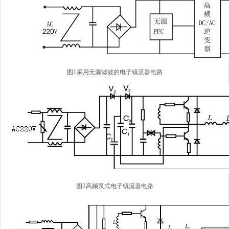
图1采用无源滤波的电子镇流器电路
图2高频泵式电子镇流器电路