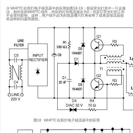
③ WHPTC在双灯电子镇流器中的应用如图18-19：假设荧光灯其中一只去激
活，则对应的WHPTC动作，对应的灯丝电流接近为0；但其它荧光灯的工作
不会受到影响。这样，用户就不必为到底是哪只灯寿命终了或者是镇流器损
坏这样的问题而困扰。
图18 WHPTC在双灯电子镇流器中的应用